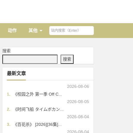
动作
其他
搜索
搜索
最新文章
2026-08-06
1.
《校园之外 第一季 Off C...
2026-08-05
2.
《时间飞船 タイムボカン...
2026-08-04
3.
《百花杀》 [2026][36集]...
2026-08-04