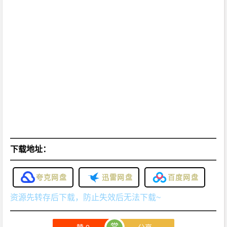
下载地址：
夸克网盘
迅雷网盘
百度网盘
资源先转存后下载，防止失效后无法下载~
赏