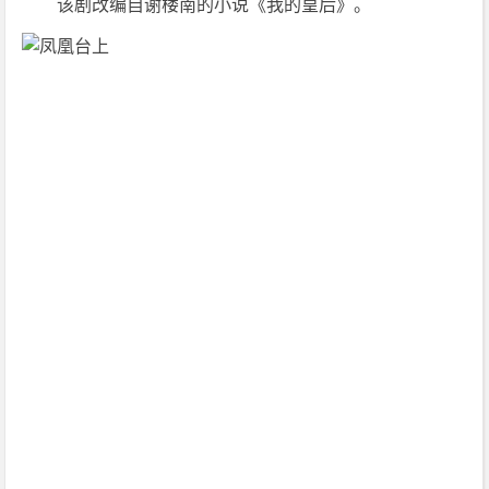
　　该剧改编自谢楼南的小说《我的皇后》。