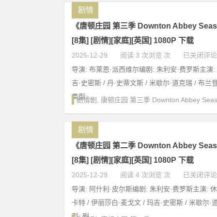
剧情
《唐顿庄园 第三季 Downton Abbey Season
[8集] [剧情][家庭][英国] 1080P 下载
2025-12-29
阅读 3 次浏览 次
已关闭评论
导演: 布莱恩·派西维尔编剧: 朱利安·费罗斯主演: 
吉·史密斯 / 丹·史蒂文斯 / 米歇尔·道克瑞 / 布兰登·
类型: ...
剧情剧
,
唐顿庄园 第三季 Downton Abbey Seas
剧情
《唐顿庄园 第二季 Downton Abbey Season
[8集] [剧情][家庭][英国] 1080P 下载
2025-12-29
阅读 4 次浏览 次
已关闭评论
导演: 阿什利·皮尔斯编剧: 朱利安·费罗斯主演: 休·
卡特 / 伊丽莎白·麦戈文 / 玛吉·史密斯 / 米歇尔·道
型: 剧...