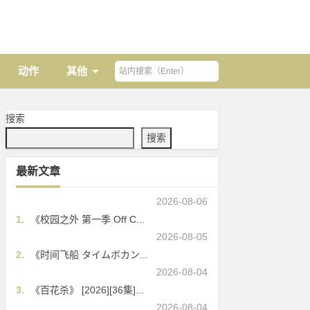
动作
其他
搜索
搜索
最新文章
2026-08-06
1.
《校园之外 第一季 Off C...
2026-08-05
2.
《时间飞船 タイムボカン...
2026-08-04
3.
《百花杀》 [2026][36集]...
2026-08-04