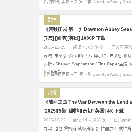
剧情剧
,
唐顿庄园 第二季 Downton Abbey Seas
剧情
《唐顿庄园 第一季 Downton Abbey Season
[7集] [剧情][英国] 1080P 下载
2025-12-29
阅读 4 次浏览 次
已关闭评论
导演: 布莱恩·派西维尔 / 本·博尔特 / 布莱恩·凯
罗斯 / Shelagh Stephenson / Tina Pepler主
尔·道克瑞...
剧情剧
,
唐顿庄园 第一季 Downton Abbey Seas
剧情
《陆海之战 The War Between the Land a
[2025][5集] [剧情][奇幻][英国] 4K 下载
2025-12-22
阅读 14 次浏览 次
已关闭评
导演: 迪伦·霍姆斯·威廉斯编剧: 拉塞尔·T·戴维斯