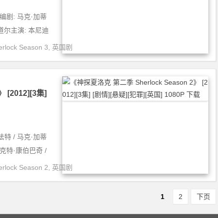
伦编剧: 马克·加蒂
·道尔主演: 本尼迪
ock Season 3
,
英国剧
[2012][3集]
法特 / 马克·加蒂
迪克特·康伯巴奇 /
ock Season 2
,
英国剧
1
2
下页