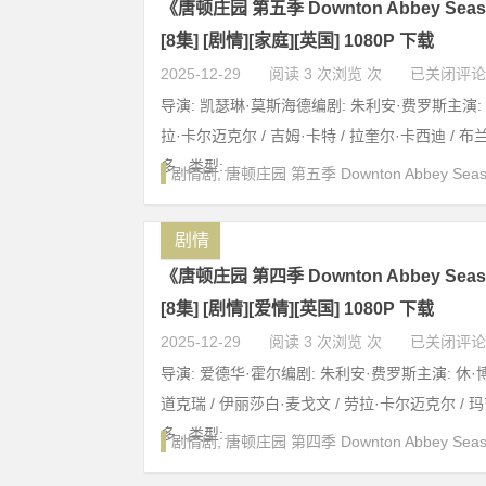
《唐顿庄园 第五季 Downton Abbey Season
[8集] [剧情][家庭][英国] 1080P 下载
2025-12-29
阅读 3 次浏览 次
已关闭评论
导演: 凯瑟琳·莫斯海德编剧: 朱利安·费罗斯主演: 
拉·卡尔迈克尔 / 吉姆·卡特 / 拉奎尔·卡西迪 / 布兰
多...类型:...
剧情剧
,
唐顿庄园 第五季 Downton Abbey Seas
剧情
《唐顿庄园 第四季 Downton Abbey Season
[8集] [剧情][爱情][英国] 1080P 下载
2025-12-29
阅读 3 次浏览 次
已关闭评论
导演: 爱德华·霍尔编剧: 朱利安·费罗斯主演: 休·博
道克瑞 / 伊丽莎白·麦戈文 / 劳拉·卡尔迈克尔 / 玛
多...类型:...
剧情剧
,
唐顿庄园 第四季 Downton Abbey Seas