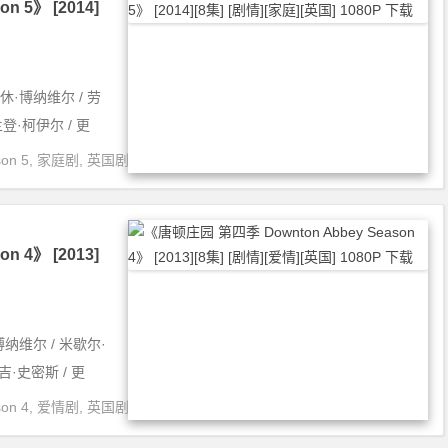
 5》 [2014]
休·博纳维尔 / 劳
登·柯伊尔 / 更
on 5
,
家庭剧
,
英国剧
 4》 [2013]
纳维尔 / 米歇尔·
吉·史密斯 / 更
on 4
,
爱情剧
,
英国剧