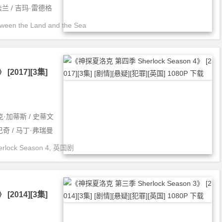
法兰 / 吉玛·雷德格
en the Land and the Sea
[2017][3集]
克·加蒂斯 / 史蒂文
奇 / 马丁·弗瑞曼
ock Season 4
,
英国剧
[2014][3集]