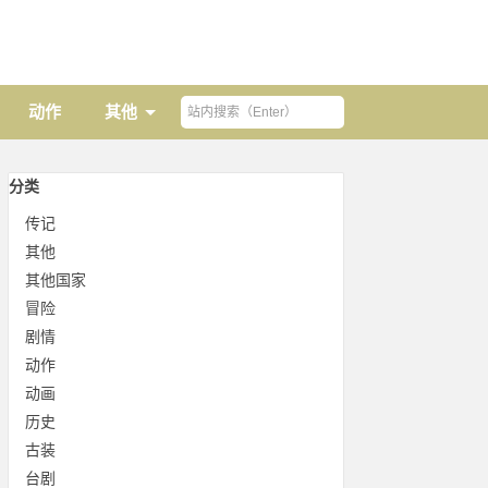
动作
其他
分类
传记
其他
其他国家
冒险
剧情
动作
动画
历史
古装
台剧