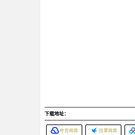
下载地址：
夸克网盘
迅雷网盘