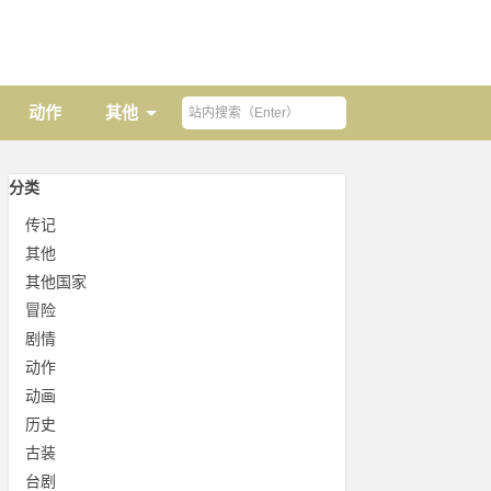
动作
其他
分类
传记
其他
其他国家
冒险
剧情
动作
动画
历史
古装
台剧