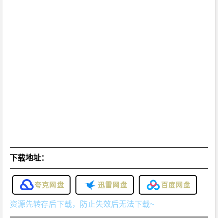
下载地址：
夸克网盘
迅雷网盘
百度网盘
资源先转存后下载，防止失效后无法下载~