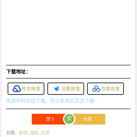
下载地址：
夸克网盘
迅雷网盘
百度网盘
资源先转存后下载，防止失效后无法下载~
赏
赞
0
分享
分类：
剧情
,
国剧
,
犯罪