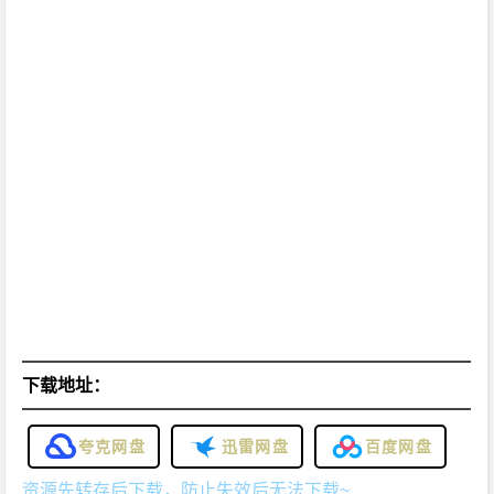
下载地址：
夸克网盘
迅雷网盘
百度网盘
资源先转存后下载，防止失效后无法下载~