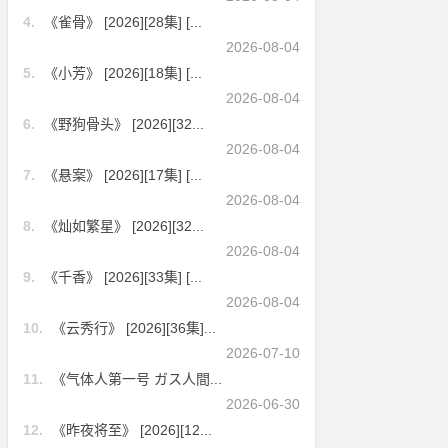
4.
《雀骨》 [2026][28集] [...
2026-08-04
5.
《小芳》 [2026][18集] [...
2026-08-04
6.
《野狗骨头》 [2026][32...
2026-08-04
7.
《悬案》 [2026][17集] [...
2026-08-04
8.
《灿如繁星》 [2026][32...
2026-08-04
9.
《千香》 [2026][33集] [...
2026-08-04
10.
《云秀行》 [2026][36集]...
2026-07-10
11.
《气体人第一号 ガス人間...
2026-06-30
12.
《昨夜将至》 [2026][12...