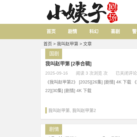
首页
剧情
科幻
喜剧
警
首页
> 我叫赵甲第 > 文章
国剧
我叫赵甲第 [2季合辑]
2025-09-16
阅读 3 次浏览 次
已关闭评论
《我叫赵甲第2》 [2025][26集] [剧情] 4K 下载
22][30集] [剧情] 4K 下载
我叫赵甲第
,
我叫赵甲第2
剧情