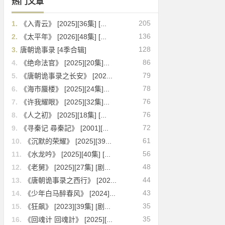
热门文章
205
1.
《入青云》 [2025][36集] [...
136
2.
《太平年》 [2026][48集] [...
128
3.
唐朝诡事录 [4季合辑]
86
4.
《绝命法官》 [2025][20集]...
79
5.
《唐朝诡事录之长安》 [202...
78
6.
《海市蜃楼》 [2025][24集]...
76
7.
《许我耀眼》 [2025][32集]...
76
8.
《人之初》 [2025][18集] [...
72
9.
《寻秦记 尋秦記》 [2001][...
61
10.
《沉默的荣耀》 [2025][39...
56
11.
《水龙吟》 [2025][40集] [...
48
12.
《老舅》 [2025][27集] [剧...
44
13.
《唐朝诡事录之西行》 [202...
43
14.
《少年白马醉春风》 [2024]...
35
15.
《狂飙》 [2023][39集] [剧...
35
16.
《回魂计 回魂計》 [2025][...