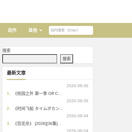
动作
其他
搜索
搜索
最新文章
2026-08-06
1.
《校园之外 第一季 Off C...
2026-08-05
2.
《时间飞船 タイムボカン...
2026-08-04
3.
《百花杀》 [2026][36集]...
2026-08-04