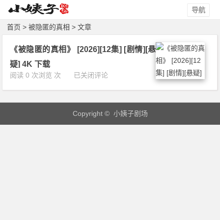
导航
首页
> 被隐匿的真相 > 文章
《被隐匿的真相》 [2026][12集] [剧情][悬
疑] 4K 下载
《被
阅读 0 次浏览 次
已关闭评论
隐
匿
的
Copyright © 小姨子剧场
真
相》
[2
0
2
6]
[1
2
集]
[剧
情]