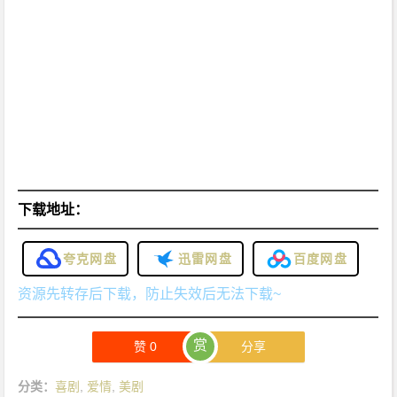
下载地址：
夸克网盘
迅雷网盘
百度网盘
资源先转存后下载，防止失效后无法下载~
赏
赞
0
分享
分类：
喜剧
,
爱情
,
美剧