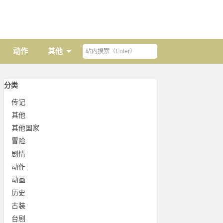
动作
其他
分类
传记
其他
其他国家
冒险
剧情
动作
动画
历史
古装
台剧