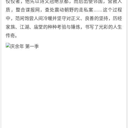
佼佼者，他先以诗文冠绝京都，而后出使邻国，营救人
质，整合谍报网，查处震动朝野的走私案……这个过程
中，范闲饱尝人间冷暖并坚守对正义、良善的坚持，历经
家族、江湖、庙堂的种种考验与锤炼，书写了光彩的人生
传奇。