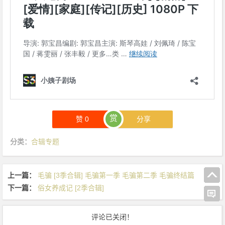
赏
赞
0
分享
分类：
合辑专题
上一篇：
毛骗 [3季合辑] 毛骗第一季 毛骗第二季 毛骗终结篇
下一篇：
俗女养成记 [2季合辑]
评论已关闭！