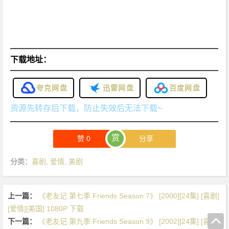
下载地址：
夸克网盘
迅雷网盘
百度网盘
资源先转存后下载，防止失效后无法下载~
赏
赞
0
分享
分类：
喜剧
,
爱情
,
美剧
上一篇：
《老友记 第七季 Friends Season 7》 [2000][24集] [喜剧]
[爱情][美国] 1080P 下载
下一篇：
《老友记 第九季 Friends Season 9》 [2002][24集] [喜剧]