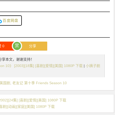
百度网盘
赏
赞
0
分享
分享本文，谢谢支持！
n 10》 [2003][18集] [喜剧][爱情][美国] 1080P 下载
|
小姨子剧
美国剧
,
老友记 第十季 Friends Season 10
002][24集] [喜剧][爱情][美国] 1080P 下载
[喜剧][动画][家庭][美国] 1080P 下载