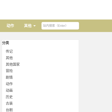
动作
其他
分类
传记
其他
其他国家
冒险
剧情
动作
动画
历史
古装
台剧