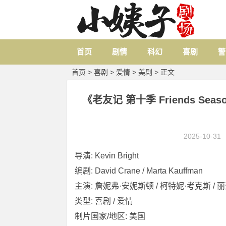
首页
剧情
科幻
喜剧
警
首页
>
喜剧
>
爱情
>
美剧
> 正文
《老友记 第十季 Friends Season
2025-10-31
导演: Kevin Bright
编剧: David Crane / Marta Kauffman
主演: 詹妮弗·安妮斯顿 / 柯特妮·考克斯 / 丽莎·
类型: 喜剧 / 爱情
制片国家/地区: 美国