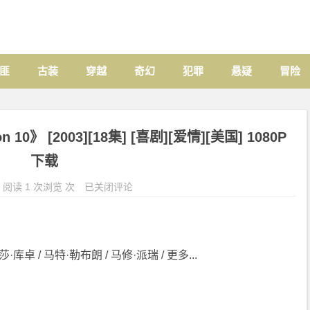
匪
古装
穿越
奇幻
犯罪
悬疑
冒险
 10》 [2003][18集] [喜剧][爱情][美国] 1080P
下载
阅读 1 次浏览 次
已关闭评论
库卓 / 马特·勒布朗 / 马修·派瑞 / 更多...