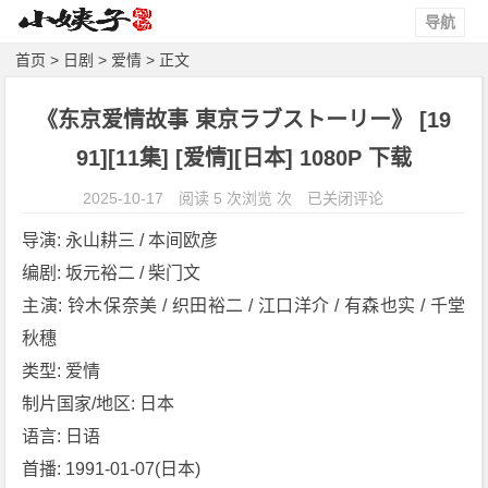
导航
首页
>
日剧
>
爱情
> 正文
《东京爱情故事 東京ラブストーリー》 [19
91][11集] [爱情][日本] 1080P 下载
《东
2025-10-17
阅读 5 次浏览 次
已关闭评论
京
导演: 永山耕三 / 本间欧彦
爱
编剧: 坂元裕二 / 柴门文
情
主演: 铃木保奈美 / 织田裕二 / 江口洋介 / 有森也实 / 千堂
故
事
秋穗
東
类型: 爱情
京
制片国家/地区: 日本
ラ
语言: 日语
ブ
首播: 1991-01-07(日本)
ス