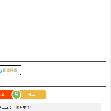
百度网盘
赏
赞
0
分享
分享本文，谢谢支持！