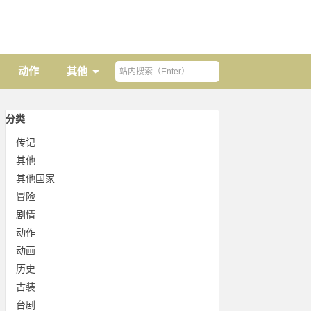
动作
其他
分类
传记
其他
其他国家
冒险
剧情
动作
动画
历史
古装
台剧