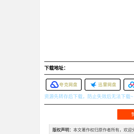
下载地址：
夸克网盘
迅雷网盘
资源先转存后下载，防止失效后无法下载~
版权声明：
本文著作权归原作者所有，欢迎