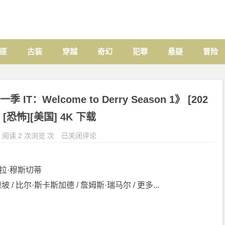
匪
古装
穿越
奇幻
犯罪
悬疑
冒险
Welcome to Derry Season 1》 [202
] [恐怖][美国] 4K 下载
阅读 2 次浏览 次
已关闭评论
芭拉·穆斯切蒂
坡 / 比尔·斯卡斯加德 / 詹姆斯·瑞马尔 / 更多...