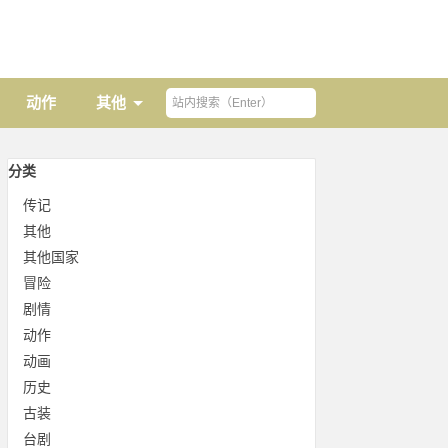
动作
其他
分类
传记
其他
其他国家
冒险
剧情
动作
动画
历史
古装
台剧