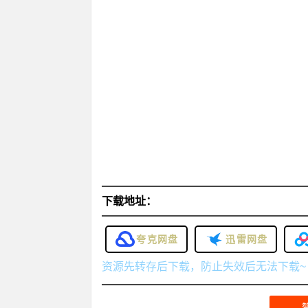
下载地址：
夸克网盘
迅雷网盘
资源先转存后下载，防止失效后无法下载~