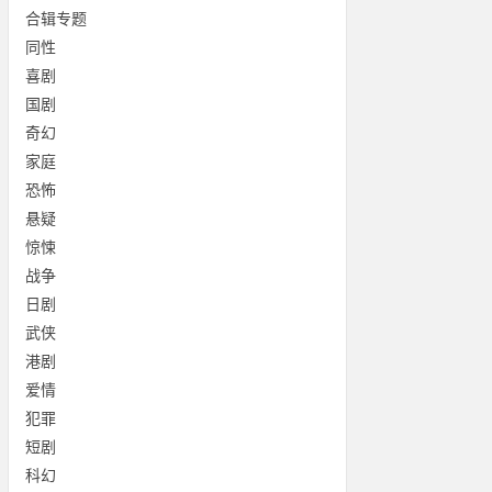
合辑专题
同性
喜剧
国剧
奇幻
家庭
恐怖
悬疑
惊悚
战争
日剧
武侠
港剧
爱情
犯罪
短剧
科幻