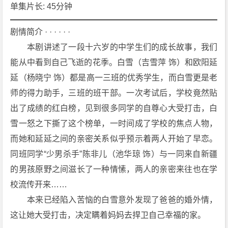
2
单集片长: 45分钟
集]
[剧
剧情简介 · · · · · ·
情]
　　本剧讲述了一段十六岁的中学生们的成长故事，我们
[爱
能从中看到自己飞逝的花季。白雪（吉雪萍 饰）和欧阳延
情]
延（杨晓宁 饰）都是高一三班的优秀学生，而白雪更是老
1
师的得力助手，三班的班干部。一次考试后，学校竟然贴
0
8
出了成绩的红白榜，见到很多同学的自尊心大受打击，白
0
雪一怒之下撕了这个榜单，一时间成了学校的焦点人物，
P
而她和延延之间的亲密关系似乎预示着两人开始了早恋。
下
同班同学“少男杀手”陈非儿（池华琼 饰）与一同来自新疆
载
的男孩原野之间滋长了一种情愫，两人的亲密来往也在学
校流传开来……
　　本来已经陷入苦恼的白雪意外发现了爸爸的婚外情，
这让她大受打击，决定瞒着妈妈去捍卫自己幸福的家。