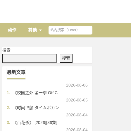
动作
其他
搜索
搜索
最新文章
2026-08-06
1.
《校园之外 第一季 Off C...
2026-08-05
2.
《时间飞船 タイムボカン...
2026-08-04
3.
《百花杀》 [2026][36集]...
2026-08-04