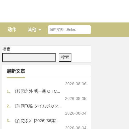
动作
其他
搜索
搜索
最新文章
2026-08-06
1.
《校园之外 第一季 Off C...
2026-08-05
2.
《时间飞船 タイムボカン...
2026-08-04
3.
《百花杀》 [2026][36集]...
2026-08-04