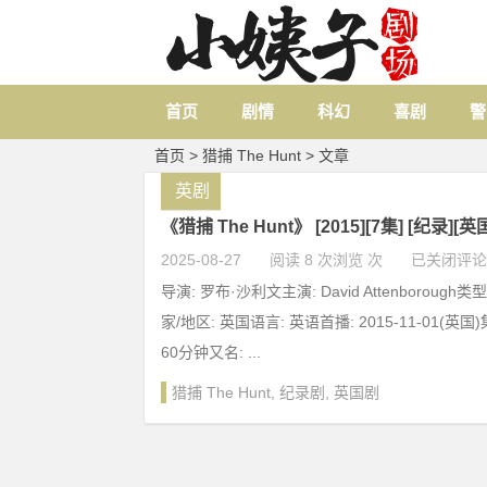
首页
剧情
科幻
喜剧
警
首页
> 猎捕 The Hunt > 文章
英剧
《猎捕 The Hunt》 [2015][7集] [纪录][英
2025-08-27
阅读 8 次浏览 次
已关闭评论
导演: 罗布·沙利文主演: David Attenborough
家/地区: 英国语言: 英语首播: 2015-11-01(英国
60分钟又名: ...
猎捕 The Hunt
,
纪录剧
,
英国剧