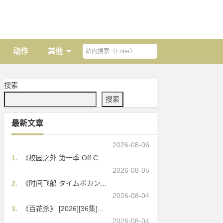
动作
其他
搜索
搜索
最新文章
2026-08-06
1.
《校园之外 第一季 Off C...
2026-08-05
2.
《时间飞船 タイムボカン...
2026-08-04
3.
《百花杀》 [2026][36集]...
2026-08-04