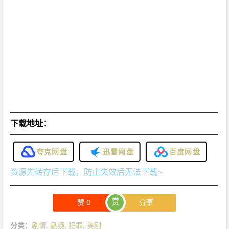
下载地址：
夸克网盘
迅雷网盘
百度网盘
资源先转存后下载，防止失效后无法下载~
赏
赞
0
分享
分类：
剧情
,
悬疑
,
犯罪
,
美剧