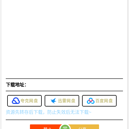
下载地址：
夸克网盘
迅雷网盘
百度网盘
资源先转存后下载，防止失效后无法下载~
赏