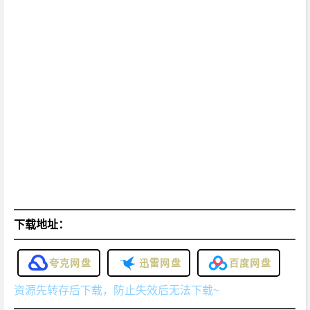
下载地址：
夸克网盘
迅雷网盘
百度网盘
资源先转存后下载，防止失效后无法下载~