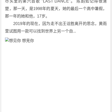
尽头里的第六首歌 "LAST DANCE"。 陈韵如记得很清
楚，那一天，是1998年的夏天，她的最后一个高中暑假，
那一年的她和他，17岁。
　　2019年的现在，因为走不出王诠胜离开的思念，黄雨
萱试图用一款可以找到世界上另一个自...