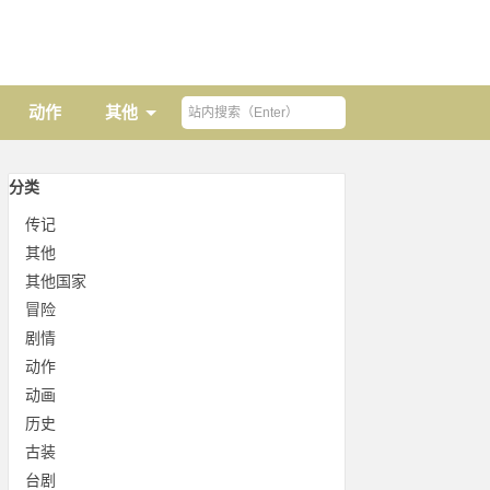
动作
其他
分类
传记
其他
其他国家
冒险
剧情
动作
动画
历史
古装
台剧