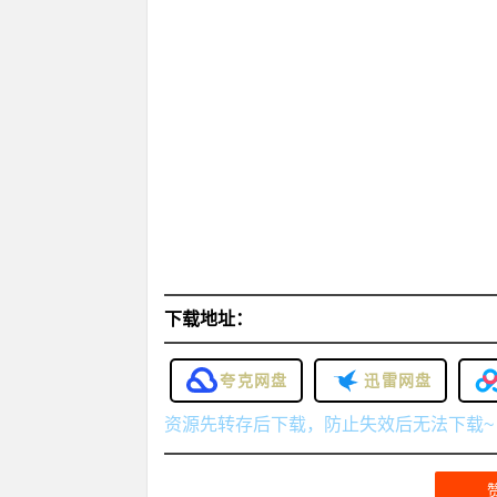
下载地址：
夸克网盘
迅雷网盘
资源先转存后下载，防止失效后无法下载~