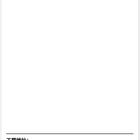
0
集]
[剧
情]
[动
作]
[科
幻]
[美
国]
4
K
下
载