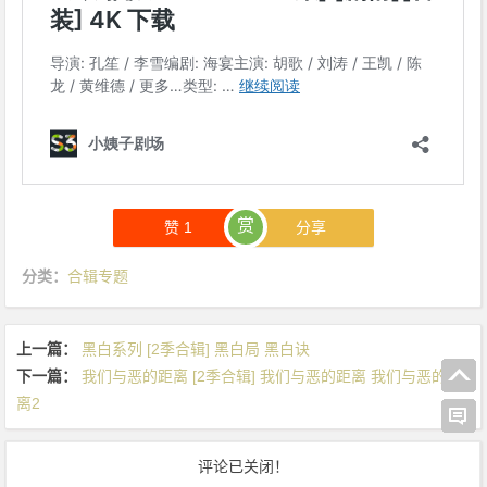
之
风
起
长
林
赏
赞
1
分享
分类：
合辑专题
上一篇：
黑白系列 [2季合辑] 黑白局 黑白诀
下一篇：
我们与恶的距离 [2季合辑] 我们与恶的距离 我们与恶的距
离2
评论已关闭！