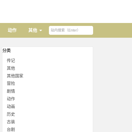
动作
其他
分类
传记
其他
其他国家
冒险
剧情
动作
动画
历史
古装
台剧