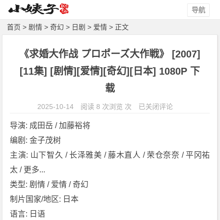
导航
首页
>
剧情
>
奇幻
>
日剧
>
爱情
> 正文
《求婚大作战 プロポーズ大作戦》 [2007]
[11集] [剧情][爱情][奇幻][日本] 1080P 下
载
《求
2025-10-14
阅读 8 次浏览 次
已关闭评论
婚
导演: 成田岳 / 加藤裕将
大
编剧: 金子茂树
作
主演: 山下智久 / 长泽雅美 / 藤木直人 / 荣仓奈奈 / 平冈祐
战
プ
太 / 更多...
ロ
类型: 剧情 / 爱情 / 奇幻
ポ
制片国家/地区: 日本
ー
语言: 日语
ズ