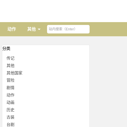
动作
其他
分类
传记
其他
其他国家
冒险
剧情
动作
动画
历史
古装
台剧