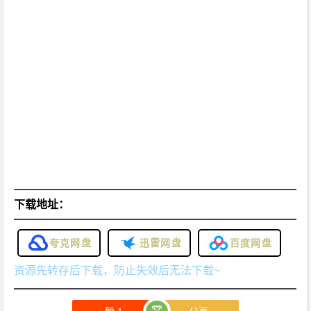
下载地址：
夸克网盘
迅雷网盘
百度网盘
资源先转存后下载，防止失效后无法下载~
赏