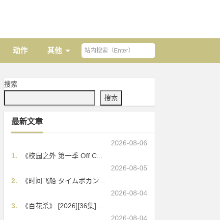
动作
其他
搜索
搜索
最新文章
2026-08-06
1.
《校园之外 第一季 Off C...
2026-08-05
2.
《时间飞船 タイムボカン...
2026-08-04
3.
《百花杀》 [2026][36集]...
2026-08-04