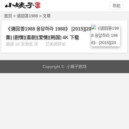
导航
首页
> 请回答1988 > 文章
《请回答1988 응답하라 1988》 [2015][20
集] [剧情][喜剧][爱情][韩国] 4K 下载
《请
阅读 10 次浏览 次
已关闭评论
回
答
1
Copyright © 小姨子剧场
9
8
8
응
답
하
라
1
9
8
8》