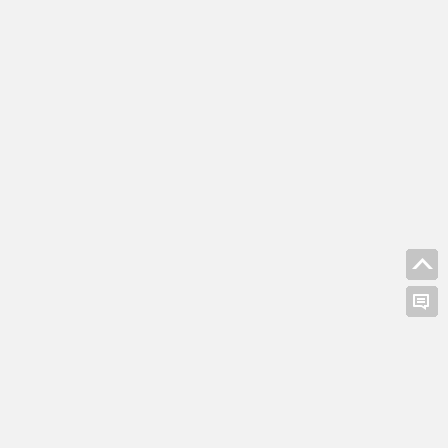
[2
0
1
5]
[2
0
集]
[剧
情]
[喜
剧]
[爱
情]
[韩
国]
4
K
下
载